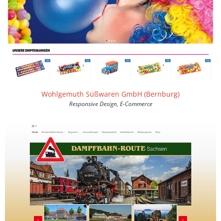
Wohlgemuth Süßwaren GmbH (Bernburg)
Responsive Design, E-Commerce