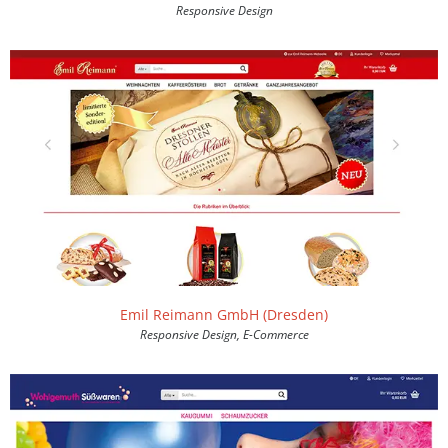
Responsive Design
Emil Reimann GmbH (Dresden)
Responsive Design, E-Commerce