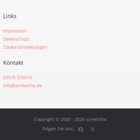
Links
Impressum
Datenschutz
Cookie-Einstellungen
Kontakt
03578 310515
info@screenfox.de
Copyright © 2000 - 2026 screenfox
Screenfox auf Facebook
Screenfox auf X (Tw
Folgen Sie uns: