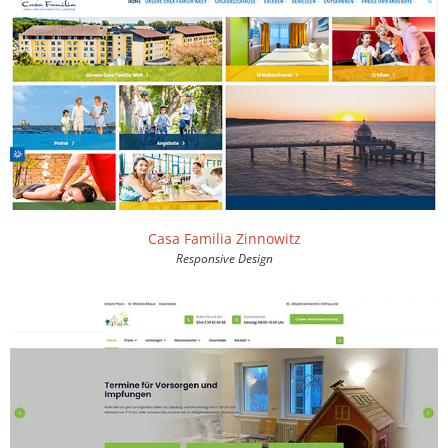
Casa Familia Zinnowitz
Responsive Design